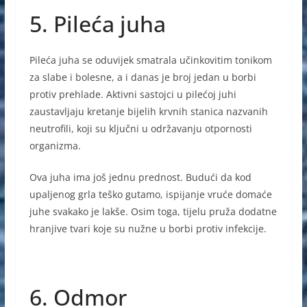
5. Pileća juha
Pileća juha se oduvijek smatrala učinkovitim tonikom
za slabe i bolesne, a i danas je broj jedan u borbi
protiv prehlade. Aktivni sastojci u pilećoj juhi
zaustavljaju kretanje bijelih krvnih stanica nazvanih
neutrofili, koji su ključni u održavanju otpornosti
organizma.
Ova juha ima još jednu prednost. Budući da kod
upaljenog grla teško gutamo, ispijanje vruće domaće
juhe svakako je lakše. Osim toga, tijelu pruža dodatne
hranjive tvari koje su nužne u borbi protiv infekcije.
6. Odmor