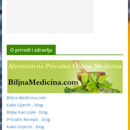
O prirodi i zdravlju
Biljna Medicina.com
Kako Llijeciti - blog
Biljke Kao Lijek - blog
Prirodni Recepti - blog
Kako Izlijeciti - blog