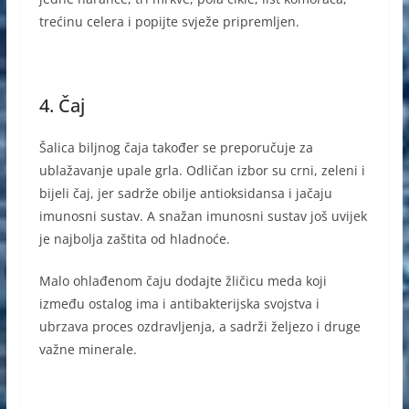
trećinu celera i popijte svježe pripremljen.
4. Čaj
Šalica biljnog čaja također se preporučuje za
ublažavanje upale grla. Odličan izbor su crni, zeleni i
bijeli čaj, jer sadrže obilje antioksidansa i jačaju
imunosni sustav. A snažan imunosni sustav još uvijek
je najbolja zaštita od hladnoće.
Malo ohlađenom čaju dodajte žličicu meda koji
između ostalog ima i antibakterijska svojstva i
ubrzava proces ozdravljenja, a sadrži željezo i druge
važne minerale.