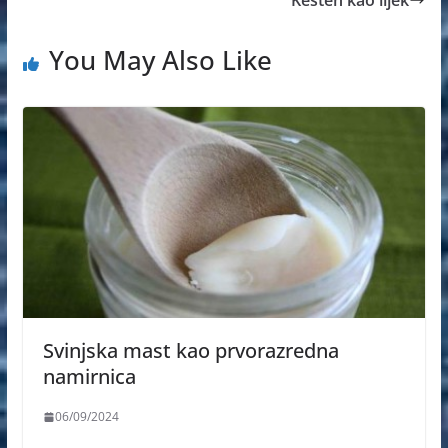
You May Also Like
Svinjska mast kao prvorazredna
namirnica
06/09/2024