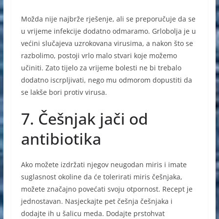
Možda nije najbrže rješenje, ali se preporučuje da se
u vrijeme infekcije dodatno odmaramo. Grlobolja je u
većini slučajeva uzrokovana virusima, a nakon što se
razbolimo, postoji vrlo malo stvari koje možemo
učiniti. Zato tijelo za vrijeme bolesti ne bi trebalo
dodatno iscrpljivati, nego mu odmorom dopustiti da
se lakše bori protiv virusa.
7. Češnjak jači od
antibiotika
Ako možete izdržati njegov neugodan miris i imate
suglasnost okoline da će tolerirati miris češnjaka,
možete značajno povećati svoju otpornost. Recept je
jednostavan. Nasjeckajte pet češnja češnjaka i
dodajte ih u šalicu meda. Dodajte prstohvat