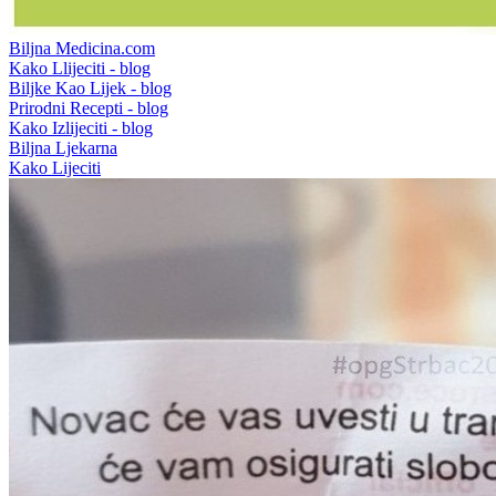
Biljna Medicina.com
Kako Llijeciti - blog
Biljke Kao Lijek - blog
Prirodni Recepti - blog
Kako Izlijeciti - blog
Biljna Ljekarna
Kako Lijeciti