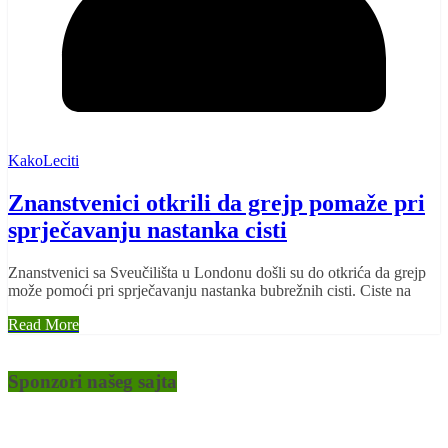
KakoLeciti
Znanstvenici otkrili da grejp pomaže pri
sprječavanju nastanka cisti
Znanstvenici sa Sveučilišta u Londonu došli su do otkrića da grejp
može pomoći pri sprječavanju nastanka bubrežnih cisti. Ciste na
Read More
Sponzori našeg sajta