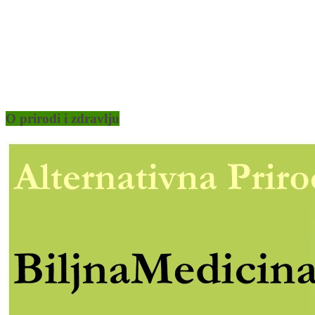
O prirodi i zdravlju