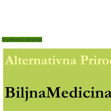
O prirodi i zdravlju