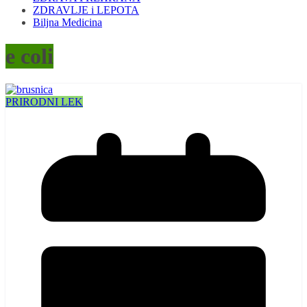
ZDRAVLJE i LEPOTA
Biljna Medicina
e coli
PRIRODNI LEK