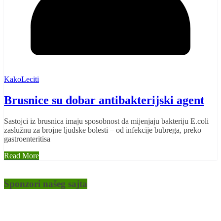
KakoLeciti
Brusnice su dobar antibakterijski agent
Sastojci iz brusnica imaju sposobnost da mijenjaju bakteriju E.coli
zaslužnu za brojne ljudske bolesti – od infekcije bubrega, preko
gastroenteritisa
Read More
Sponzori našeg sajta