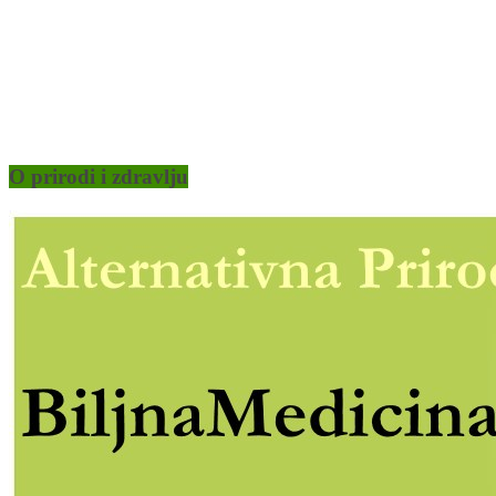
O prirodi i zdravlju