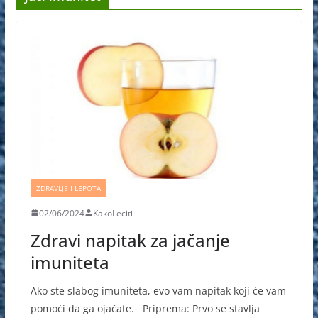
ZDRAVLJE I LEPOTA
02/06/2024
KakoLeciti
Zdravi napitak za jačanje
imuniteta
Ako ste slabog imuniteta, evo vam napitak koji će vam
pomoći da ga ojačate. Priprema: Prvo se stavlja