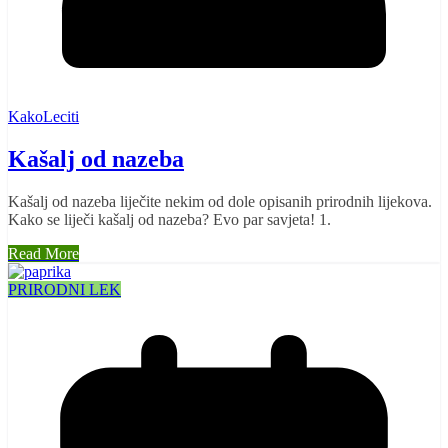
KakoLeciti
Kašalj od nazeba
Kašalj od nazeba liječite nekim od dole opisanih prirodnih lijekova.
Kako se liječi kašalj od nazeba? Evo par savjeta! 1.
Read More
PRIRODNI LEK