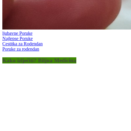
ljubavne Poruke
Najlepse Poruke
Cestitka za Rodendan
Poruke za rodendan
Kako izlječiti? Biljna Medicina