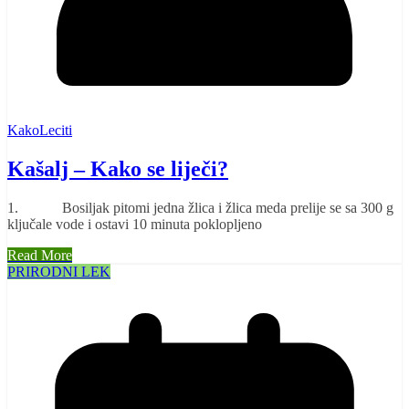
KakoLeciti
Kašalj – Kako se liječi?
1. Bosiljak pitomi jedna žlica i žlica meda prelije se sa 300 g
ključale vode i ostavi 10 minuta poklopljeno
Read More
PRIRODNI LEK