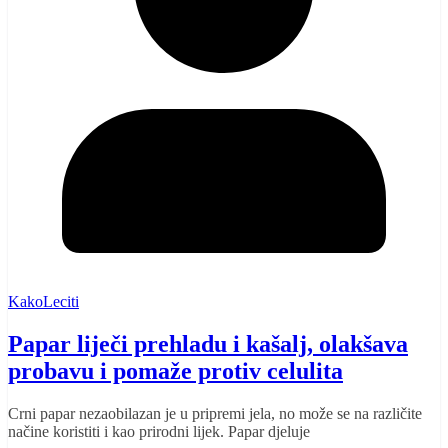
KakoLeciti
Papar liječi prehladu i kašalj, olakšava
probavu i pomaže protiv celulita
Crni papar nezaobilazan je u pripremi jela, no može se na različite
načine koristiti i kao prirodni lijek. Papar djeluje