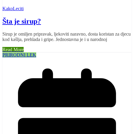
KakoLeciti
Šta je sirup?
Sirup je omiljen pripravak, ljekoviti naravno, dosta koristan za djecu
kod kašlja, prehlada i gripe. Jednostavna je i u narodnoj
Read More
PRIRODNI LEK