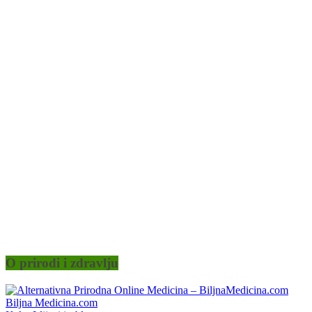
O prirodi i zdravlju
Biljna Medicina.com