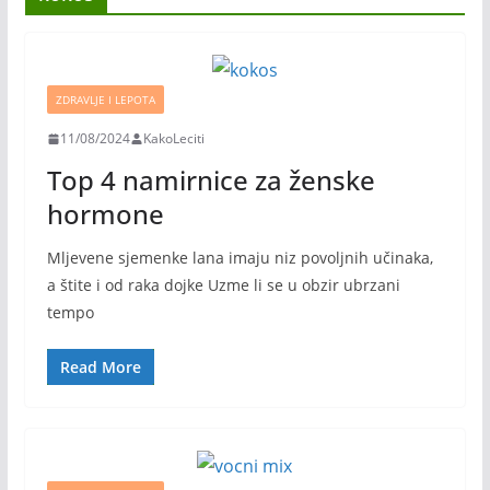
ZDRAVLJE I LEPOTA
11/08/2024
KakoLeciti
Top 4 namirnice za ženske
hormone
Mljevene sjemenke lana imaju niz povoljnih učinaka,
a štite i od raka dojke Uzme li se u obzir ubrzani
tempo
Read More