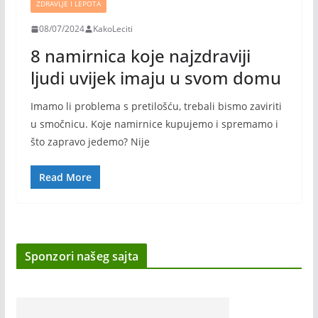
ZDRAVLJE I LEPOTA
08/07/2024
KakoLeciti
8 namirnica koje najzdraviji
ljudi uvijek imaju u svom domu
Imamo li problema s pretilošću, trebali bismo zaviriti
u smočnicu. Koje namirnice kupujemo i spremamo i
što zapravo jedemo? Nije
Read More
Sponzori našeg sajta