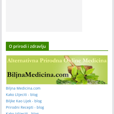
O prirodi i zdravlju
Biljna Medicina.com
Kako Llijeciti - blog
Biljke Kao Lijek - blog
Prirodni Recepti - blog
Kako Izlijeciti - blog