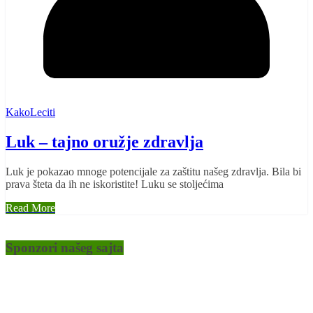
KakoLeciti
Luk – tajno oružje zdravlja
Luk je pokazao mnoge potencijale za zaštitu našeg zdravlja. Bila bi
prava šteta da ih ne iskoristite! Luku se stoljećima
Read More
Sponzori našeg sajta