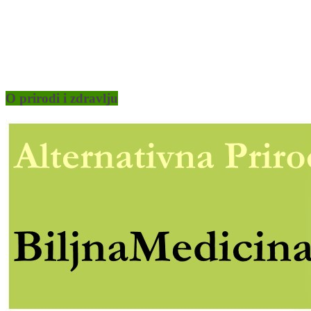
O prirodi i zdravlju