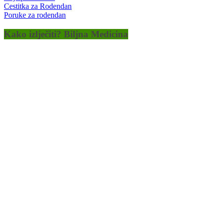
Cestitka za Rodendan
Poruke za rodendan
Kako izlječiti? Biljna Medicina