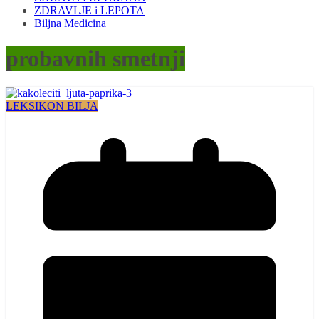
ZDRAVLJE i LEPOTA
Biljna Medicina
probavnih smetnji
LEKSIKON BILJA