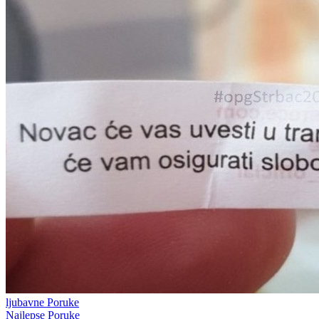
ljubavne Poruke
Najlepse Poruke