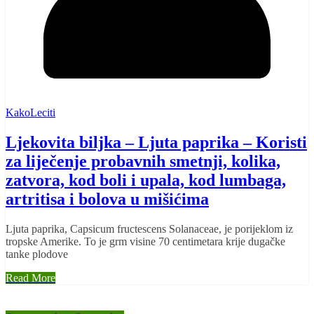
KakoLeciti
Ljekovita biljka – Ljuta paprika – Koristi
za liječenje probavnih smetnji, kolika,
zatvora, kod boli i upala, kod lumbaga,
artritisa i bolova u mišićima
Ljuta paprika, Capsicum fructescens Solanaceae, je porijeklom iz
tropske Amerike. To je grm visine 70 centimetara krije dugačke
tanke plodove
Read More