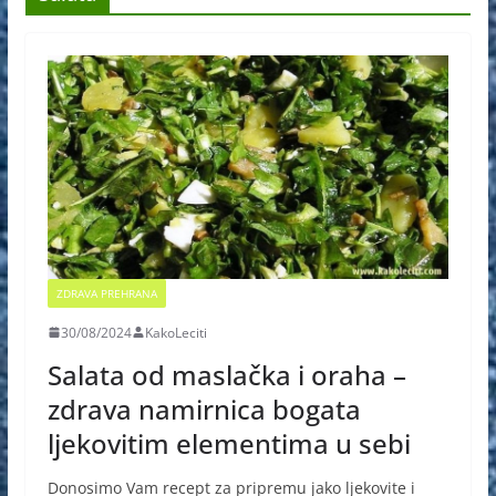
ZDRAVA PREHRANA
30/08/2024
KakoLeciti
Salata od maslačka i oraha –
zdrava namirnica bogata
ljekovitim elementima u sebi
Donosimo Vam recept za pripremu jako ljekovite i