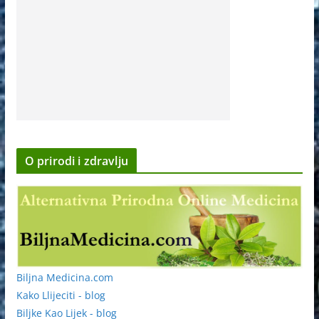
O prirodi i zdravlju
Biljna Medicina.com
Kako Llijeciti - blog
Biljke Kao Lijek - blog