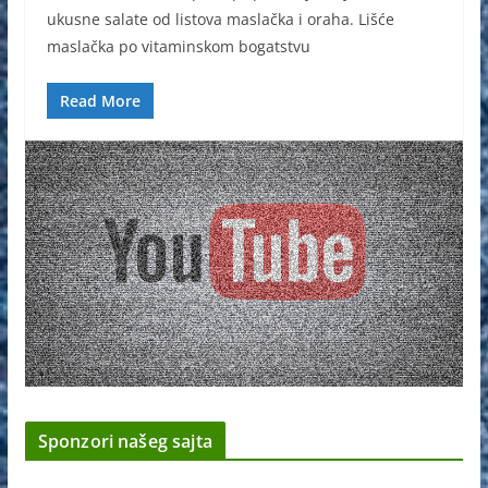
ukusne salate od listova maslačka i oraha. Lišće
maslačka po vitaminskom bogatstvu
Read More
Sponzori našeg sajta