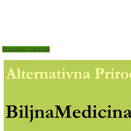
O prirodi i zdravlju