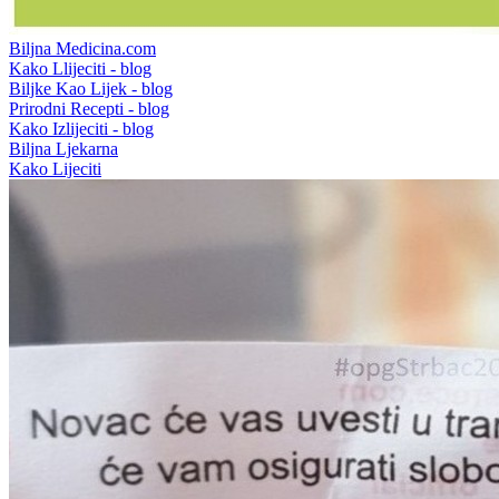
Biljna Medicina.com
Kako Llijeciti - blog
Biljke Kao Lijek - blog
Prirodni Recepti - blog
Kako Izlijeciti - blog
Biljna Ljekarna
Kako Lijeciti