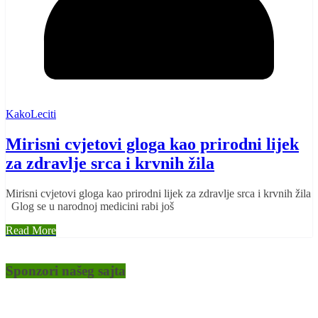
KakoLeciti
Mirisni cvjetovi gloga kao prirodni lijek
za zdravlje srca i krvnih žila
Mirisni cvjetovi gloga kao prirodni lijek za zdravlje srca i krvnih žila
Glog se u narodnoj medicini rabi još
Read More
Sponzori našeg sajta