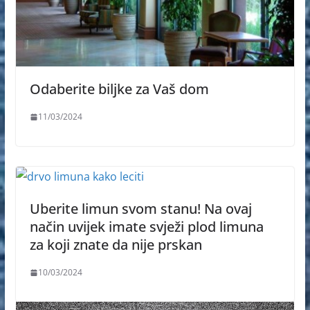
Odaberite biljke za Vaš dom
11/03/2024
Uberite limun svom stanu! Na ovaj
način uvijek imate svježi plod limuna
za koji znate da nije prskan
10/03/2024