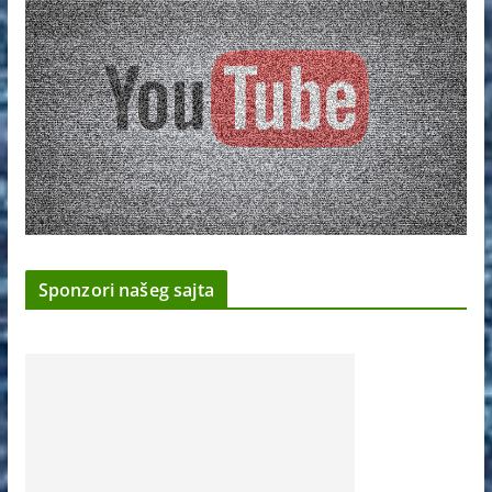
Sponzori našeg sajta