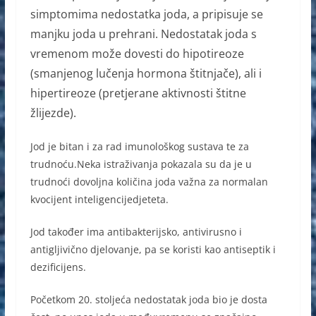
simptomima nedostatka joda, a pripisuje se
manjku joda u prehrani. Nedostatak joda s
vremenom može dovesti do hipotireoze
(smanjenog lučenja hormona štitnjače), ali i
hipertireoze (pretjerane aktivnosti štitne
žlijezde).
Jod je bitan i za rad imunološkog sustava te za
trudnoću.Neka istraživanja pokazala su da je u
trudnoći dovoljna količina joda važna za normalan
kvocijent inteligencijedjeteta.
Jod također ima antibakterijsko, antivirusno i
antigljivično djelovanje, pa se koristi kao antiseptik i
dezificijens.
Početkom 20. stoljeća nedostatak joda bio je dosta