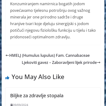
Konzumiranjem namirnica bogatih jodom
povećavamo tjelesnu potrošnju ovog važnog
minerala jer one prirodno sadrže i druge
hranjive tvari koje djeluju sinergijski s jodom
potičući njegovu fiziološku funkciju u tijelu i tako
pridonoseći optimalnom zdravlju.
HMELJ (Humulus lupulus) Fam. Cannabaceae
Ljekoviti gavez – Zaboravljeni lijek prirode
You May Also Like
Biljke za zdravlje stopala
09/09/2024