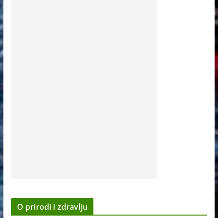
O prirodi i zdravlju