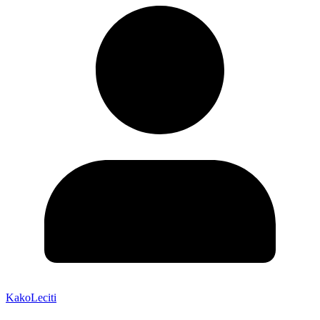
KakoLeciti