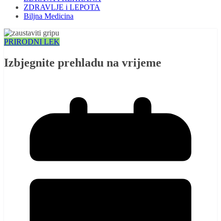
ZDRAVLJE i LEPOTA
Biljna Medicina
PRIRODNI LEK
Izbjegnite prehladu na vrijeme