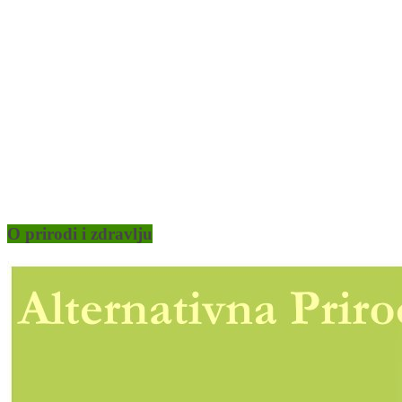
O prirodi i zdravlju