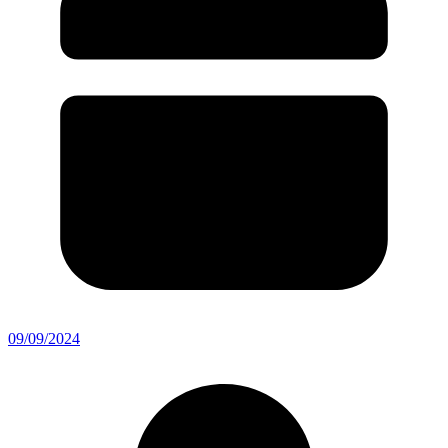
09/09/2024