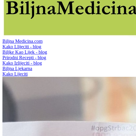
Biljna Medicina.com
Kako Llijeciti - blog
Biljke Kao Lijek - blog
Prirodni Recepti - blog
Kako Izlijeciti - blog
Biljna Ljekarna
Kako Lijeciti