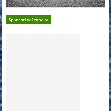
Sponzori našeg sajta