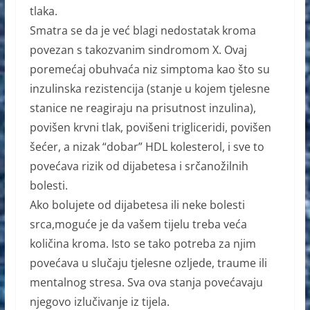
tlaka.
Smatra se da je već blagi nedostatak kroma
povezan s takozvanim sindromom X. Ovaj
poremećaj obuhvaća niz simptoma kao što su
inzulinska rezistencija (stanje u kojem tjelesne
stanice ne reagiraju na prisutnost inzulina),
povišen krvni tlak, povišeni trigliceridi, povišen
šećer, a nizak “dobar” HDL kolesterol, i sve to
povećava rizik od dijabetesa i srčanožilnih
bolesti.
Ako bolujete od dijabetesa ili neke bolesti
srca,moguće je da vašem tijelu treba veća
količina kroma. Isto se tako potreba za njim
povećava u slučaju tjelesne ozljede, traume ili
mentalnog stresa. Sva ova stanja povećavaju
njegovo izlučivanje iz tijela.