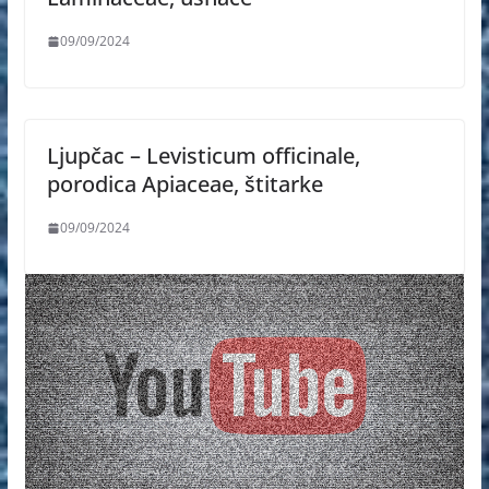
09/09/2024
Ljupčac – Levisticum officinale,
porodica Apiaceae, štitarke
09/09/2024