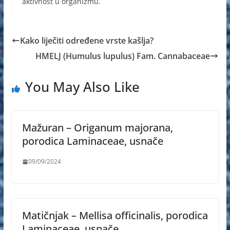
aktivnost u organizmu.
Kako liječiti određene vrste kašlja?
HMELJ (Humulus lupulus) Fam. Cannabaceae
You May Also Like
Mažuran – Origanum majorana,
porodica Laminaceae, usnače
09/09/2024
Matičnjak – Mellisa officinalis, porodica
Laminaceae, usnače