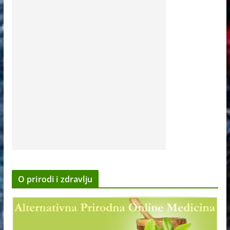
O prirodi i zdravlju