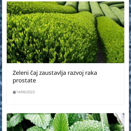
Zeleni čaj zaustavlja razvoj raka
prostate
14/06/2023