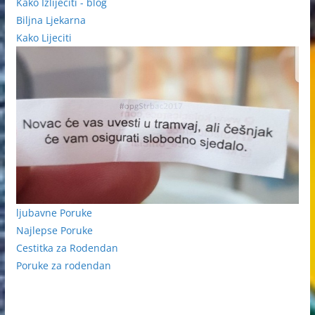
Kako Izlijeciti - blog
Biljna Ljekarna
Kako Lijeciti
ljubavne Poruke
Najlepse Poruke
Cestitka za Rodendan
Poruke za rodendan