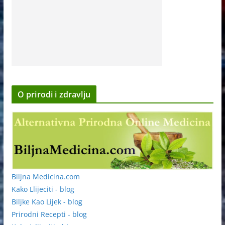
O prirodi i zdravlju
Biljna Medicina.com
Kako Llijeciti - blog
Biljke Kao Lijek - blog
Prirodni Recepti - blog