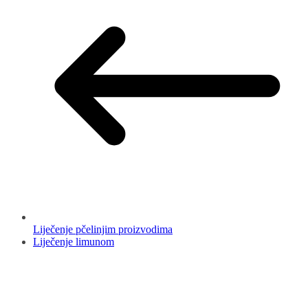
Liječenje pčelinjim proizvodima
Liječenje limunom