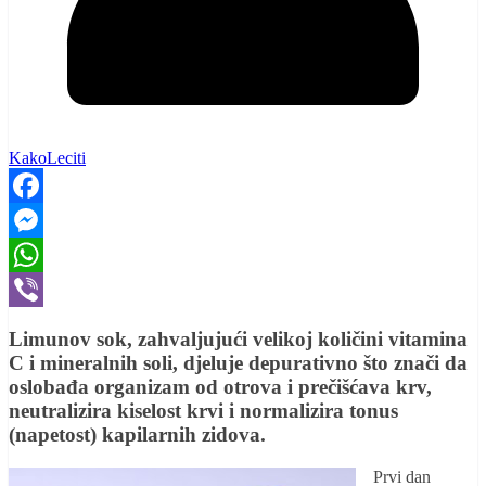
KakoLeciti
Facebook
Messenger
WhatsApp
Viber
Limunov sok, zahvaljujući velikoj količini vitamina
C i mineralnih soli, djeluje depurativno što znači da
oslobađa organizam od otrova i prečišćava krv,
neutralizira kiselost krvi i normalizira tonus
(napetost) kapilarnih zidova.
Prvi dan