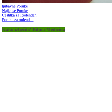
ljubavne Poruke
Najlepse Poruke
Cestitka za Rodendan
Poruke za rodendan
Kako izlječiti? Biljna Medicina