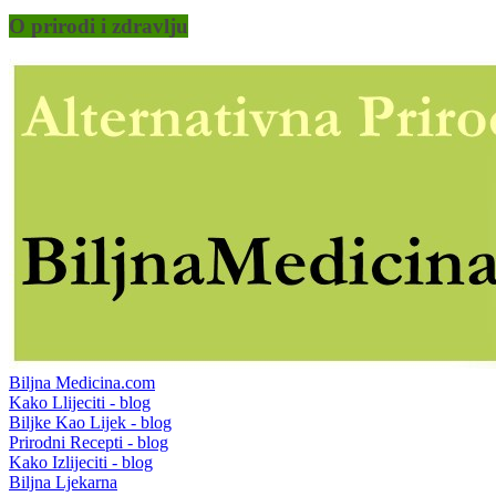
O prirodi i zdravlju
Biljna Medicina.com
Kako Llijeciti - blog
Biljke Kao Lijek - blog
Prirodni Recepti - blog
Kako Izlijeciti - blog
Biljna Ljekarna