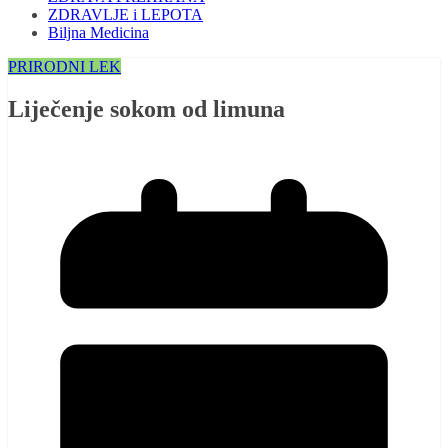
ZDRAVLJE i LEPOTA
Biljna Medicina
PRIRODNI LEK
Liječenje sokom od limuna