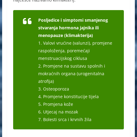
Posljedice i simptomi smanjenog
stvaranja hormona jajnika ili
menopauze (klimakterija)
1. Valovi vrućine (valunzi), promjene
raspoloženja, poremećaji
menstruacijskog ciklusa
2. Promjene na sustavu spolnih i
mokraćnih organa (urogenitalna
atrofija)
3. Osteoporoza
4. Promjene konstitucije tijela
5. Promjena kože
6. Utjecaj na mozak
7. Bolesti srca i krvnih žila