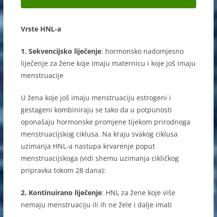
Vrste HNL-a
1. Sekvencijsko liječenje
: hormonsko nadomjesno
liječenje za žene koje imaju maternicu i koje još imaju
menstruacije
U žena koje još imaju menstruaciju estrogeni i
gestageni kombiniraju se tako da u potpunosti
oponašaju hormonske promjene tijekom prirodnoga
menstruacijskog ciklusa. Na kraju svakog ciklusa
uzimanja HNL-a nastupa krvarenje poput
menstruacijskoga (vidi shemu uzimanja cikličkog
pripravka tokom 28 dana):
2. Kontinuirano liječenje
: HNL za žene koje više
nemaju menstruaciju ili ih ne žele i dalje imati