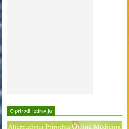
O prirodi i zdravlju