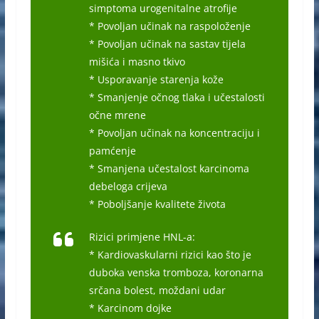
simptoma urogenitalne atrofije
* Povoljan učinak na raspoloženje
* Povoljan učinak na sastav tijela
mišića i masno tkivo
* Usporavanje starenja kože
* Smanjenje očnog tlaka i učestalosti
očne mrene
* Povoljan učinak na koncentraciju i
pamćenje
* Smanjena učestalost karcinoma
debeloga crijeva
* Poboljšanje kvalitete života
Rizici primjene HNL-a:
* Kardiovaskularni rizici kao što je
duboka venska tromboza, koronarna
srčana bolest, moždani udar
* Karcinom dojke