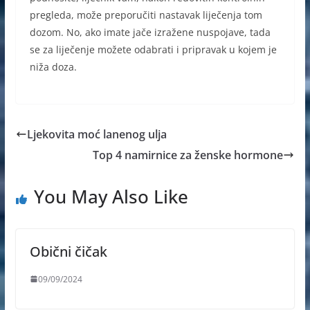
pregleda, može preporučiti nastavak liječenja tom
dozom. No, ako imate jače izražene nuspojave, tada
se za liječenje možete odabrati i pripravak u kojem je
niža doza.
Ljekovita moć lanenog ulja
Top 4 namirnice za ženske hormone
You May Also Like
Obični čičak
09/09/2024