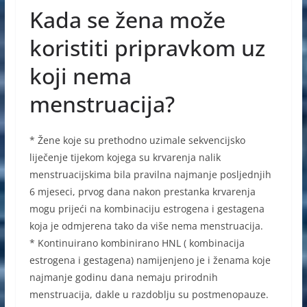
Kada se žena može
koristiti pripravkom uz
koji nema
menstruacija?
* Žene koje su prethodno uzimale sekvencijsko
liječenje tijekom kojega su krvarenja nalik
menstruacijskima bila pravilna najmanje posljednjih
6 mjeseci, prvog dana nakon prestanka krvarenja
mogu prijeći na kombinaciju estrogena i gestagena
koja je odmjerena tako da više nema menstruacija.
* Kontinuirano kombinirano HNL ( kombinacija
estrogena i gestagena) namijenjeno je i ženama koje
najmanje godinu dana nemaju prirodnih
menstruacija, dakle u razdoblju su postmenopauze.