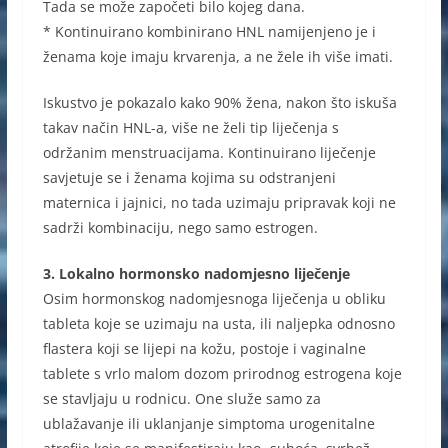
Tada se može započeti bilo kojeg dana.
* Kontinuirano kombinirano HNL namijenjeno je i
ženama koje imaju krvarenja, a ne žele ih više imati.
Iskustvo je pokazalo kako 90% žena, nakon što iskuša
takav način HNL-a, više ne želi tip liječenja s
održanim menstruacijama. Kontinuirano liječenje
savjetuje se i ženama kojima su odstranjeni
maternica i jajnici, no tada uzimaju pripravak koji ne
sadrži kombinaciju, nego samo estrogen.
3. Lokalno hormonsko nadomjesno liječenje
Osim hormonskog nadomjesnoga liječenja u obliku
tableta koje se uzimaju na usta, ili naljepka odnosno
flastera koji se lijepi na kožu, postoje i vaginalne
tablete s vrlo malom dozom prirodnog estrogena koje
se stavljaju u rodnicu. One služe samo za
ublažavanje ili uklanjanje simptoma urogenitalne