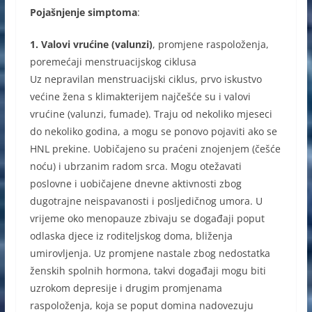
Pojašnjenje simptoma
:
1. Valovi vrućine (valunzi)
, promjene raspoloženja,
poremećaji menstruacijskog ciklusa
Uz nepravilan menstruacijski ciklus, prvo iskustvo
većine žena s klimakterijem najčešće su i valovi
vrućine (valunzi, fumade). Traju od nekoliko mjeseci
do nekoliko godina, a mogu se ponovo pojaviti ako se
HNL prekine. Uobičajeno su praćeni znojenjem (češće
noću) i ubrzanim radom srca. Mogu otežavati
poslovne i uobičajene dnevne aktivnosti zbog
dugotrajne neispavanosti i posljedičnog umora. U
vrijeme oko menopauze zbivaju se događaji poput
odlaska djece iz roditeljskog doma, bliženja
umirovljenja. Uz promjene nastale zbog nedostatka
ženskih spolnih hormona, takvi događaji mogu biti
uzrokom depresije i drugim promjenama
raspoloženja, koja se poput domina nadovezuju