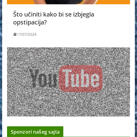
Što učiniti kako bi se izbjegla
opstipacija?
17/07/2024
Sponzori našeg sajta