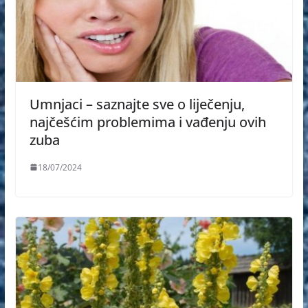
Umnjaci – saznajte sve o liječenju,
najčešćim problemima i vađenju ovih
zuba
18/07/2024