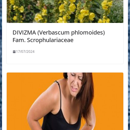
DIVIZMA (Verbascum phlomoides)
Fam. Scrophulariaceae
17/07/2024