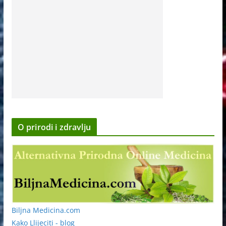
O prirodi i zdravlju
Biljna Medicina.com
Kako Llijeciti - blog