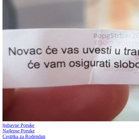
ljubavne Poruke
Najlepse Poruke
Cestitka za Rodendan