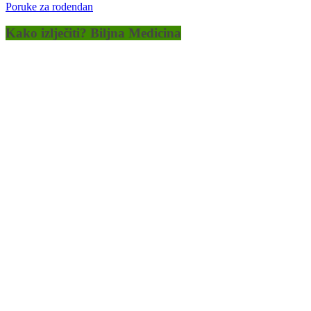
Poruke za rodendan
Kako izlječiti? Biljna Medicina