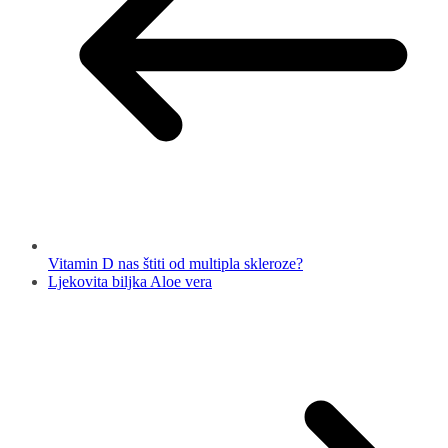
Vitamin D nas štiti od multipla skleroze?
Ljekovita biljka Aloe vera