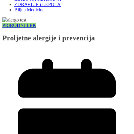
ZDRAVLJE i LEPOTA
Biljna Medicina
PRIRODNI LEK
Proljetne alergije i prevencija