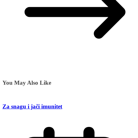
You May Also Like
Za snagu i jači imunitet