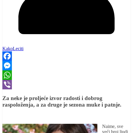
KakoLeciti
Facebook
Messenger
WhatsApp
Viber
Za neke je proljeće izvor radosti i dobrog
raspoloženja, a za druge je sezona muke i patnje.
Naime, sve
veći broj ljudi