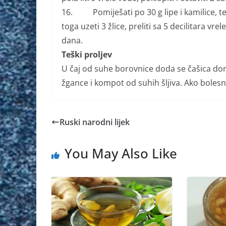
16. Pomiješati po 30 g lipe i kamilice, te 
toga uzeti 3 žlice, preliti sa 5 decilitara vrel
dana.
Teški proljev
U čaj od suhe borovnice doda se čašica doma
žgance i kompot od suhih šljiva. Ako bolesn
Ruski narodni lijek
You May Also Like