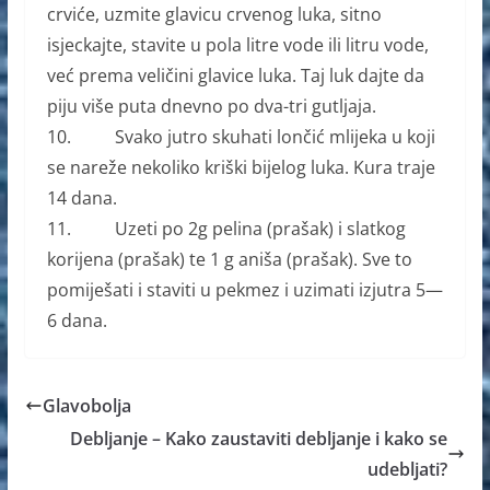
crviće, uzmite glavicu crvenog luka, sitno
isjeckajte, stavite u pola litre vode ili litru vode,
već prema veličini glavice luka. Taj luk dajte da
piju više puta dnevno po dva-tri gutljaja.
10. Svako jutro skuhati lončić mlijeka u koji
se nareže nekoliko kriški bijelog luka. Kura traje
14 dana.
11. Uzeti po 2g pelina (prašak) i slatkog
korijena (prašak) te 1 g aniša (prašak). Sve to
pomiješati i staviti u pekmez i uzimati izjutra 5—
6 dana.
Glavobolja
Debljanje – Kako zaustaviti debljanje i kako se
udebljati?