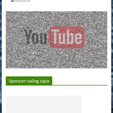
09/09/2024
Sponzori našeg sajta