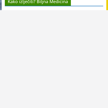
Kako izlječiti? Biljna Medicina