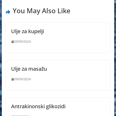
You May Also Like
Ulje za kupelji
09/09/2024
Ulje za masažu
09/09/2024
Antrakinonski glikozidi