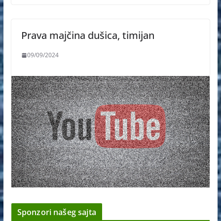
Prava majčina dušica, timijan
09/09/2024
Sponzori našeg sajta