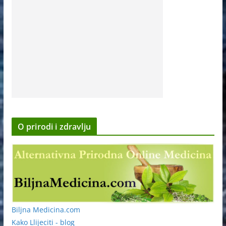
O prirodi i zdravlju
Biljna Medicina.com
Kako Llijeciti - blog