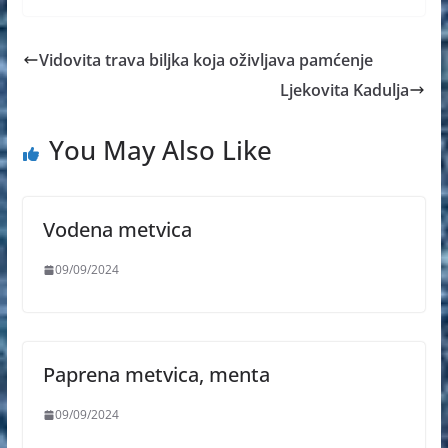
Vidovita trava biljka koja oživljava pamćenje
Ljekovita Kadulja
You May Also Like
Vodena metvica
09/09/2024
Paprena metvica, menta
09/09/2024