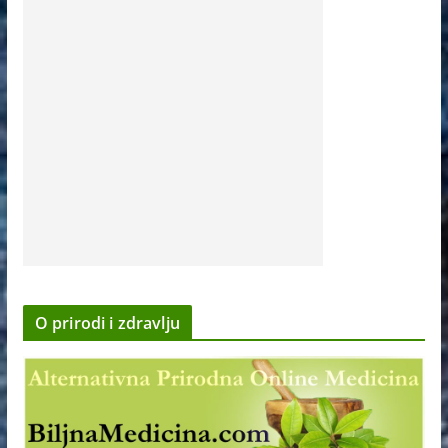
O prirodi i zdravlju