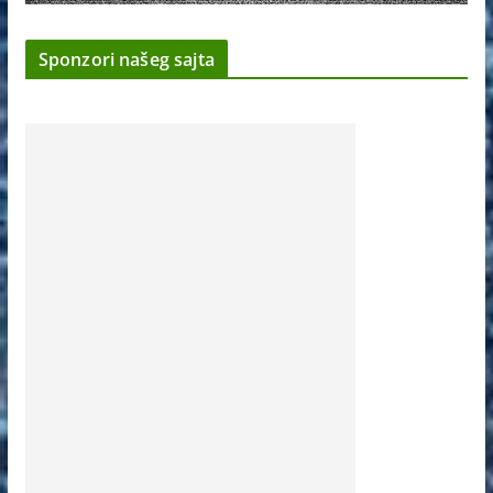
Sponzori našeg sajta