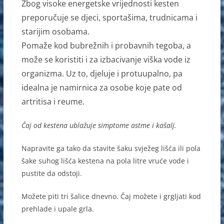
Zbog visoke energetske vrijednosti kesten
preporučuje se djeci, sportašima, trudnicama i
starijim osobama.
Pomaže kod bubrežnih i probavnih tegoba, a
može se koristiti i za izbacivanje viška vode iz
organizma. Uz to, djeluje i protuupalno, pa
idealna je namirnica za osobe koje pate od
artritisa i reume.
Čaj od kestena ublažuje simptome astme i kašalj.
Napravite ga tako da stavite šaku svježeg lišća ili pola
šake suhog lišća kestena na pola litre vruće vode i
pustite da odstoji.
Možete piti tri šalice dnevno. Čaj možete i grgljati kod
prehlade i upale grla.