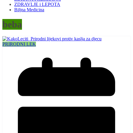
ZDRAVLJE i LEPOTA
Biljna Medicina
beba
PRIRODNI LEK