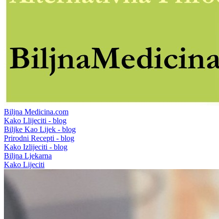
Biljna Medicina.com
Kako Llijeciti - blog
Biljke Kao Lijek - blog
Prirodni Recepti - blog
Kako Izlijeciti - blog
Biljna Ljekarna
Kako Lijeciti