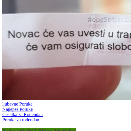
ljubavne Poruke
Najlepse Poruke
Cestitka za Rodendan
Poruke za rodendan