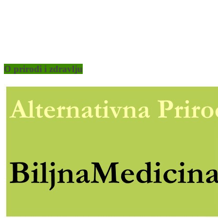
O prirodi i zdravlju