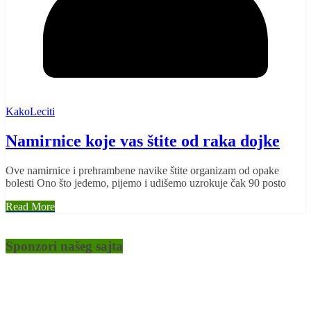
KakoLeciti
Namirnice koje vas štite od raka dojke
Ove namirnice i prehrambene navike štite organizam od opake
bolesti Ono što jedemo, pijemo i udišemo uzrokuje čak 90 posto
Read More
Sponzori našeg sajta