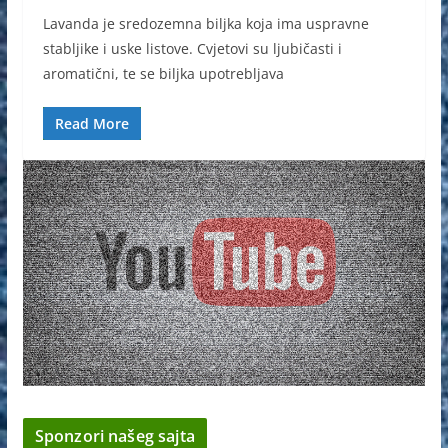
Lavanda je sredozemna biljka koja ima uspravne
stabljike i uske listove. Cvjetovi su ljubičasti i
aromatični, te se biljka upotrebljava
Read More
Sponzori našeg sajta