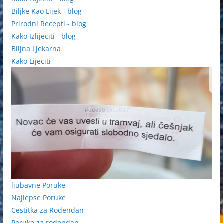
Biljke Kao Lijek - blog
Prirodni Recepti - blog
Kako Izlijeciti - blog
Biljna Ljekarna
Kako Lijeciti
ljubavne Poruke
Najlepse Poruke
Cestitka za Rodendan
Poruke za rodendan