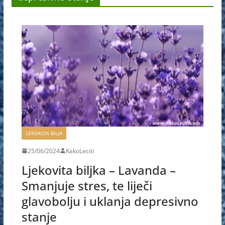
LEKSIKON BILJA
25/06/2024
KakoLeciti
Ljekovita biljka – Lavanda –
Smanjuje stres, te liječi
glavobolju i uklanja depresivno
stanje