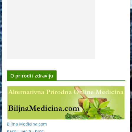
O prirodi i zdravlju
Biljna Medicina.com
Kako Llijeciti - blog