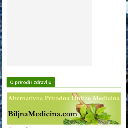
O prirodi i zdravlju