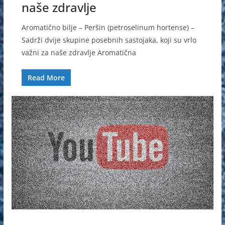
naše zdravlje
Aromatično bilje – Peršin (petroselinum hortense) –
Sadrži dvije skupine posebnih sastojaka, koji su vrlo
važni za naše zdravlje Aromatična
Read More