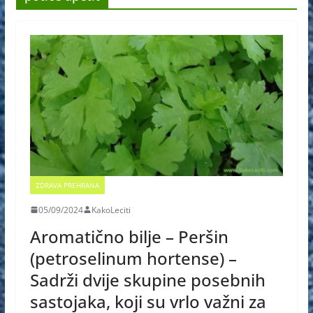
ZDRAVA PREHRANA
05/09/2024
KakoLeciti
Aromatično bilje – Peršin
(petroselinum hortense) –
Sadrži dvije skupine posebnih
sastojaka, koji su vrlo važni za