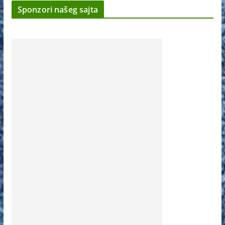
Sponzori našeg sajta