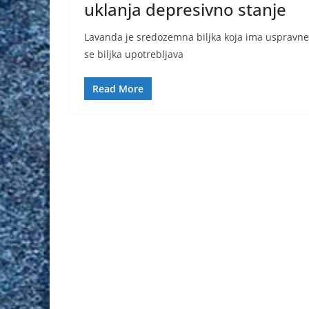
uklanja depresivno stanje
Lavanda je sredozemna biljka koja ima uspravne sta
se biljka upotrebljava
Read More