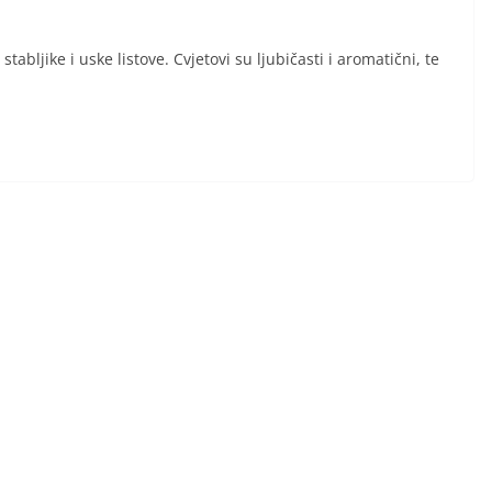
bljike i uske listove. Cvjetovi su ljubičasti i aromatični, te