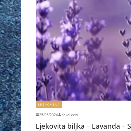
LEKSIKON BILJA
25/06/2024
KakoLeciti
Ljekovita biljka – Lavanda – S