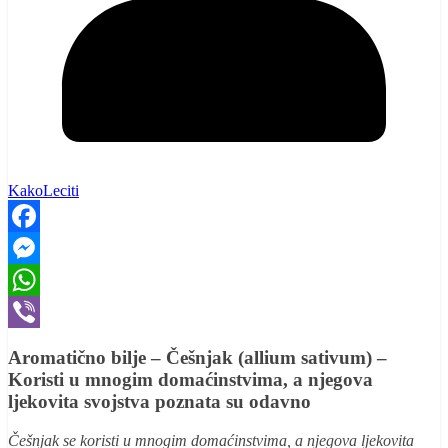
KakoLeciti
Facebook
Messenger
WhatsApp
Viber
Aromatično bilje – Češnjak (allium sativum) –
Koristi u mnogim domaćinstvima, a njegova
ljekovita svojstva poznata su odavno
Češnjak se koristi u mnogim domaćinstvima, a njegova ljekovita