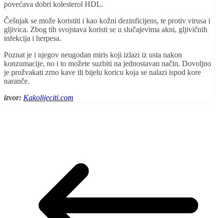
povećava dobri kolesterol HDL.
Češnjak se može koristiti i kao kožni dezinficijens, te protiv virusa i
gljivica. Zbog tih svojstava koristi se u slučajevima akni, gljivičnih
infekcija i herpesa.
Poznat je i njegov neugodan miris koji izlazi iz usta nakon
konzumacije, no i to možete suzbiti na jednostavan način. Dovoljno
je prožvakati zrno kave ili bijelu koricu koja se nalazi ispod kore
naranče.
izvor:
Kakolijeciti.com