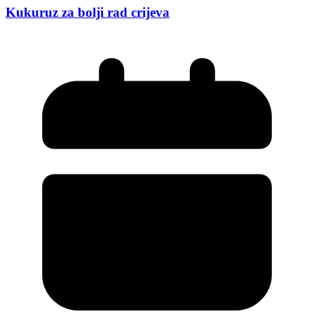
Kukuruz za bolji rad crijeva