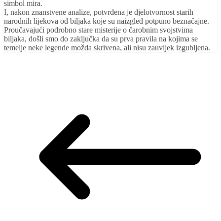
simbol mira.
I, nakon znanstvene analize, potvrđena je djelotvornost starih
narodnih lijekova od biljaka koje su naizgled potpuno beznačajne.
Proučavajući podrobno stare misterije o čarobnim svojstvima
biljaka, došli smo do zaključka da su prva pravila na kojima se
temelje neke legende možda skrivena, ali nisu zauvijek izgubljena.