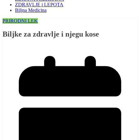
ZDRAVLJE i LEPOTA
Biljna Medicina
PRIRODNI LEK
Biljke za zdravlje i njegu kose