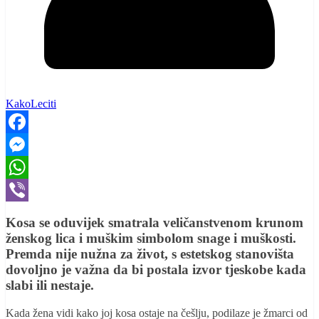
KakoLeciti
Facebook
Messenger
WhatsApp
Viber
Kosa se oduvijek smatrala veličanstvenom krunom
ženskog lica i muškim simbolom snage i muškosti.
Premda nije nužna za život, s estetskog stanovišta
dovoljno je važna da bi postala izvor tjeskobe kada
slabi ili nestaje.
Kada žena vidi kako joj kosa ostaje na češlju, podilaze je žmarci od