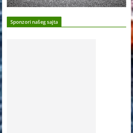
Sponzori našeg sajta