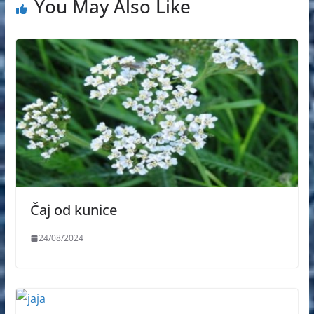
You May Also Like
Čaj od kunice
24/08/2024