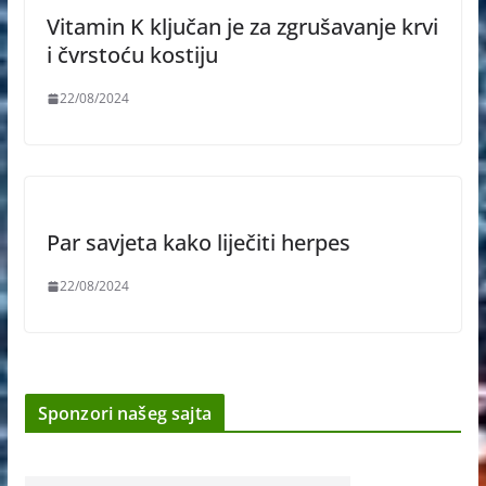
Vitamin K ključan je za zgrušavanje krvi
i čvrstoću kostiju
22/08/2024
Par savjeta kako liječiti herpes
22/08/2024
Sponzori našeg sajta