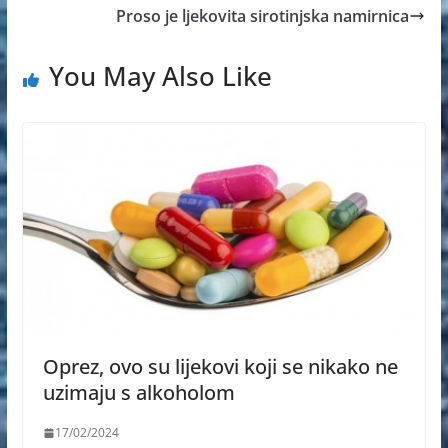
Proso je ljekovita sirotinjska namirnica
You May Also Like
Oprez, ovo su lijekovi koji se nikako ne
uzimaju s alkoholom
17/02/2024