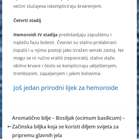
većini slučajeva iskompliciraju krvarenjem.
Četvrti stadij
Hemoroidi IV stadija
predstavljaju zapuštenu i
najtežu fazu bolesti. Čvorovi su stalno prolabirani
(ispali) i u njima postoji jako izražen venski zastoj. Ne
mogu se ni ručno vratiti (reponirati), stalno vlaže,
obilno krvare i često se kompliciraju uklještenjem,
trombozom, zapaljenjem i jakim bolovima.
Još jedan prirodni lijek za hemoroide
Aromatično bilje – Bosiljak (ocimum basilicum) –
Začinska biljka koja se koristi diljem svijeta za
pripremu glavnih jela