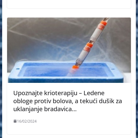
Upoznajte krioterapiju – Ledene
obloge protiv bolova, a tekući dušik za
uklanjanje bradavica…
16/02/2024