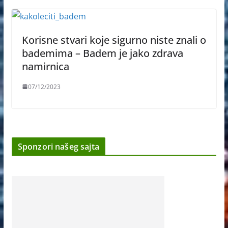
Korisne stvari koje sigurno niste znali o
bademima – Badem je jako zdrava
namirnica
07/12/2023
Sponzori našeg sajta