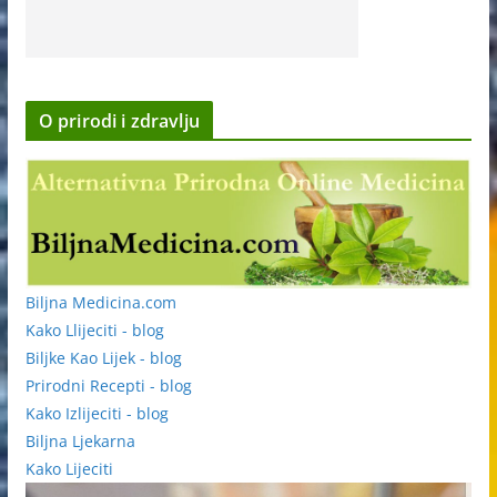
O prirodi i zdravlju
Biljna Medicina.com
Kako Llijeciti - blog
Biljke Kao Lijek - blog
Prirodni Recepti - blog
Kako Izlijeciti - blog
Biljna Ljekarna
Kako Lijeciti