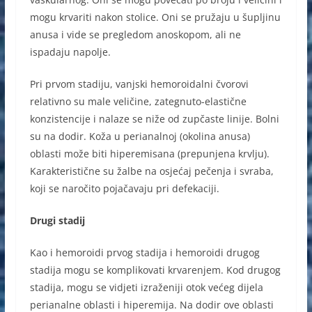
mogu krvariti nakon stolice. Oni se pružaju u šupljinu
anusa i vide se pregledom anoskopom, ali ne
ispadaju napolje.
Pri prvom stadiju, vanjski hemoroidalni čvorovi
relativno su male veličine, zategnuto-elastične
konzistencije i nalaze se niže od zupčaste linije. Bolni
su na dodir. Koža u perianalnoj (okolina anusa)
oblasti može biti hiperemisana (prepunjena krvlju).
Karakteristične su žalbe na osjećaj pečenja i svraba,
koji se naročito pojačavaju pri defekaciji.
Drugi stadij
Kao i hemoroidi prvog stadija i hemoroidi drugog
stadija mogu se komplikovati krvarenjem. Kod drugog
stadija, mogu se vidjeti izraženiji otok većeg dijela
perianalne oblasti i hiperemija. Na dodir ove oblasti