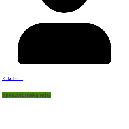
KakoLeciti
Sponzori našeg sajta