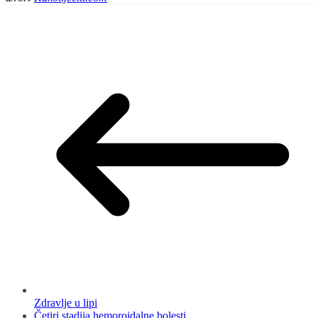
Zdravlje u lipi
Četiri stadija hemoroidalne bolesti