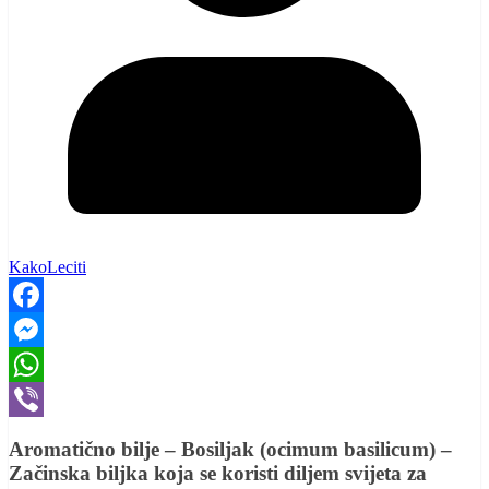
KakoLeciti
Facebook
Messenger
WhatsApp
Viber
Aromatično bilje – Bosiljak (ocimum basilicum) –
Začinska biljka koja se koristi diljem svijeta za