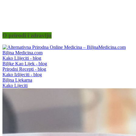
O prirodi i zdravlju
Biljna Medicina.com
Kako Llijeciti - blog
Biljke Kao Lijek - blog
Prirodni Recepti - blog
Kako Izlijeciti - blog
Biljna Ljekarna
Kako Lijeciti