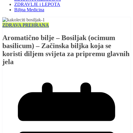
ZDRAVLJE i LEPOTA
Biljna Medicina
ZDRAVA PREHRANA
Aromatično bilje – Bosiljak (ocimum
basilicum) – Začinska biljka koja se
koristi diljem svijeta za pripremu glavnih
jela