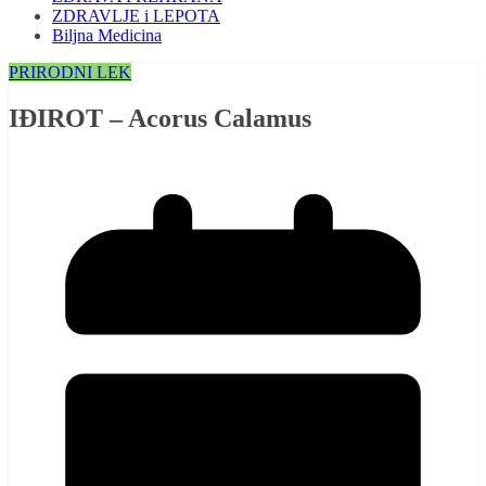
ZDRAVLJE i LEPOTA
Biljna Medicina
PRIRODNI LEK
IĐIROT – Acorus Calamus