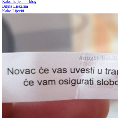
Kako Izlijeciti - blog
Biljna Ljekarna
Kako Lijeciti