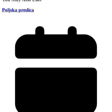
Poljska preslica