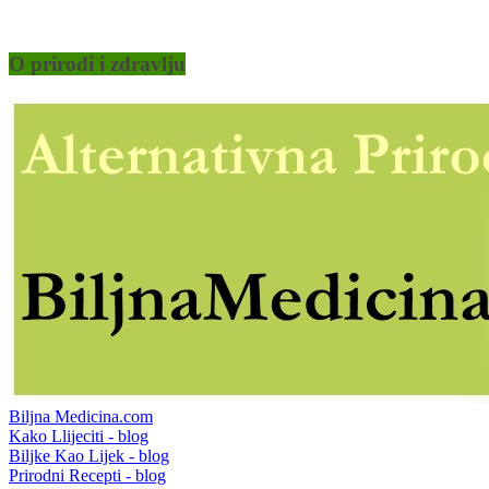
O prirodi i zdravlju
Biljna Medicina.com
Kako Llijeciti - blog
Biljke Kao Lijek - blog
Prirodni Recepti - blog