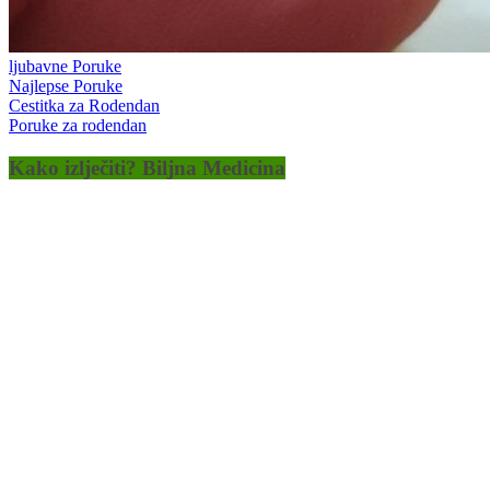
ljubavne Poruke
Najlepse Poruke
Cestitka za Rodendan
Poruke za rodendan
Kako izlječiti? Biljna Medicina