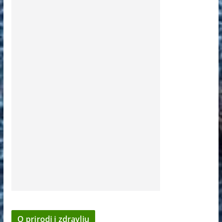
O prirodi i zdravlju