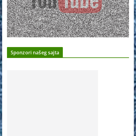
Sponzori našeg sajta