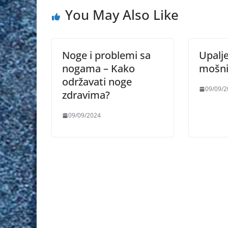
You May Also Like
Noge i problemi sa
Upalje
nogama – Kako
mošni
održavati noge
09/09/2
zdravima?
09/09/2024