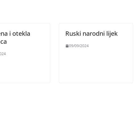
na i otekla
Ruski narodni lijek
ca
09/09/2024
024