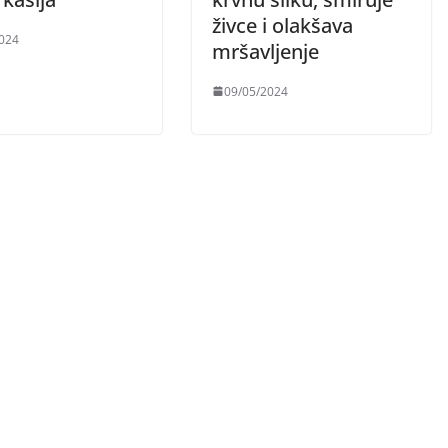
živce i olakšava
024
mršavljenje
09/05/2024