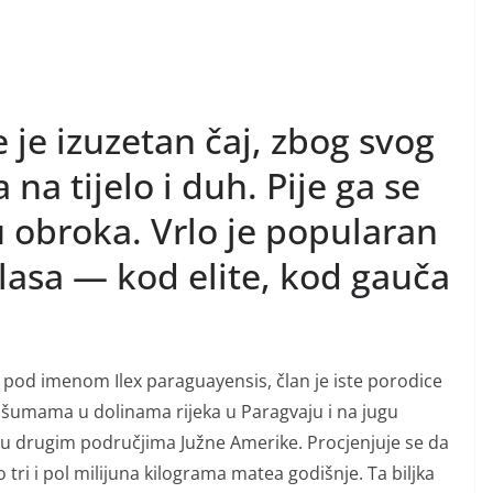
 je izuzetan čaj, zbog svog
na tijelo i duh. Pije ga se
 obroka. Vrlo je popularan
lasa — kod elite, kod gauča
pod imenom Ilex paraguayensis, član je iste porodice
 u šumama u dolinama rijeka u Paragvaju i na jugu
 i u drugim područjima Južne Amerike. Procjenjuje se da
tri i pol milijuna kilograma matea godišnje. Ta biljka