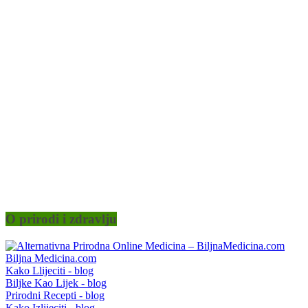
O prirodi i zdravlju
Biljna Medicina.com
Kako Llijeciti - blog
Biljke Kao Lijek - blog
Prirodni Recepti - blog
Kako Izlijeciti - blog