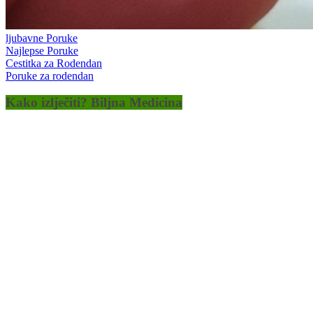
ljubavne Poruke
Najlepse Poruke
Cestitka za Rodendan
Poruke za rodendan
Kako izlječiti? Biljna Medicina