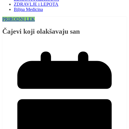
ZDRAVLJE i LEPOTA
Biljna Medicina
PRIRODNI LEK
Čajevi koji olakšavaju san