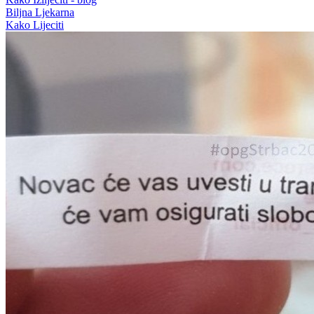
Biljna Ljekarna
Kako Lijeciti