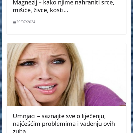
Magnezij – kako njime nahraniti srce,
mišiće, živce, kosti…
20/07/2024
Umnjaci – saznajte sve o liječenju,
najčešćim problemima i vađenju ovih
zuba