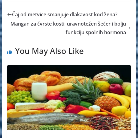
Čaj od metvice smanjuje dlakavost kod žena?
Mangan za čvrste kosti, uravnotežen šećer i bolju
funkciju spolnih hormona
You May Also Like