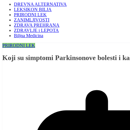
DREVNA ALTERNATIVA
LEKSIKON BILJA
PRIRODNI LEK
ZANIMLJIVOSTI
ZDRAVA PREHRANA
ZDRAVLJE i LEPOTA
Biljna Medicina
PRIRODNI LEK
Koji su simptomi Parkinsonove bolesti i kak