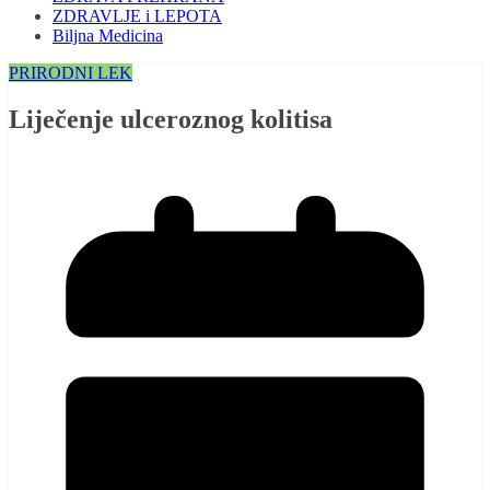
ZDRAVLJE i LEPOTA
Biljna Medicina
PRIRODNI LEK
Liječenje ulceroznog kolitisa