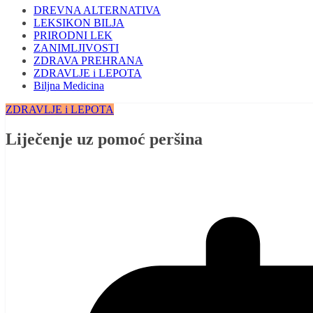
DREVNA ALTERNATIVA
LEKSIKON BILJA
PRIRODNI LEK
ZANIMLJIVOSTI
ZDRAVA PREHRANA
ZDRAVLJE i LEPOTA
Biljna Medicina
ZDRAVLJE i LEPOTA
Liječenje uz pomoć peršina