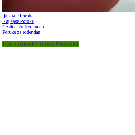
ljubavne Poruke
Najlepse Poruke
Cestitka za Rodendan
Poruke za rodendan
Kako izlječiti? Biljna Medicina