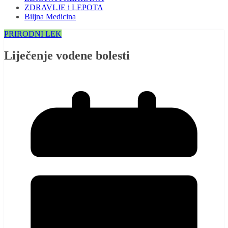
ZDRAVLJE i LEPOTA
Biljna Medicina
PRIRODNI LEK
Liječenje vodene bolesti