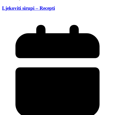
Ljekoviti sirupi – Recepti