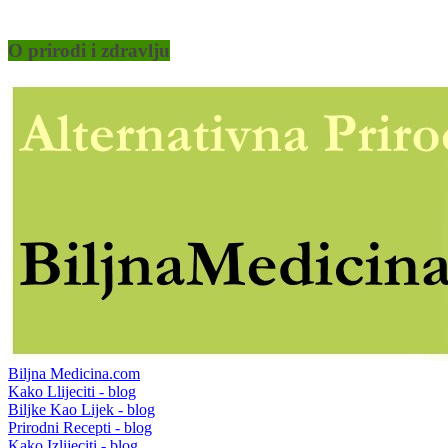
O prirodi i zdravlju
Biljna Medicina.com
Kako Llijeciti - blog
Biljke Kao Lijek - blog
Prirodni Recepti - blog
Kako Izlijeciti - blog