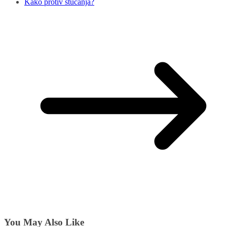
Kako protiv štucanja?
You May Also Like