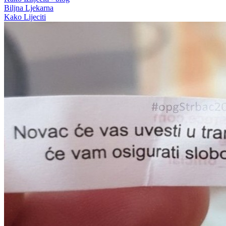
Biljna Ljekarna
Kako Lijeciti