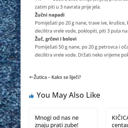
zatim piti u 3 navrata prije jela.
Žučni napadi
Pomiješati po 20 g nane, trave ive, krušice, 
decilitra vrele vode, poklopiti, piti 3 puta na
Žuč, grčevi i bolovi
Pomiješati 50 g nane, po 20 g petrovca i očaj
decilitra vrele vode. Držati neko vrijeme pok
Žutica – Kako se liječi?
You May Also Like
Mnogi od nas ne
KIČIC
znaju prati zube!
centa