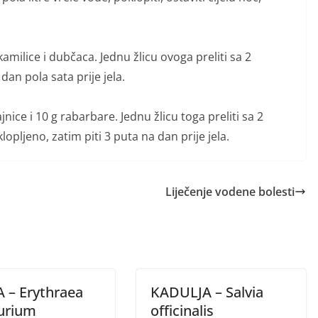
kamilice i dubčaca. Jednu žlicu ovoga preliti sa 2
 dan pola sata prije jela.
nice i 10 g rabarbare. Jednu žlicu toga preliti sa 2
lopljeno, zatim piti 3 puta na dan prije jela.
Liječenje vodene bolesti
A – Erythraea
KADULJA – Salvia
urium
officinalis