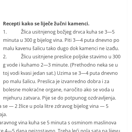
Recepti kako se liječe žučni kamenci.
1. Žlica usitnjenog božjeg drvca kuha se 3—5
minuta u 300 g bijelog vina. Piti 3—4 puta dnevno po
malu kavenu šalicu tako dugo dok kamenci ne izađu.
2. Žlicu usitnjene preslice poljske stavimo u 300
g vode i kuhamo 2—3 minute. (Prethodno neka se u
toj vodi kvasi jedan sat.) Uzima se 3—4 puta dnevno
po malu šalicu. Preslica je izvanredno dobra i za
bolesne mokraćne organe, naročito ako se voda u
mjehuru zatvara. Pije se do potpunog ozdravljenja.
e — 2 žlice u pola litre zdravog bijelog vina — 5
aja.
aravnog vina kuha se 5 minuta s osminom maslinova
ašte 4—5 dana neizostavno. Treba leći pola sata na lijevu