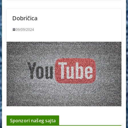
Dobričica
09/09/2024
Sponzori našeg sajta