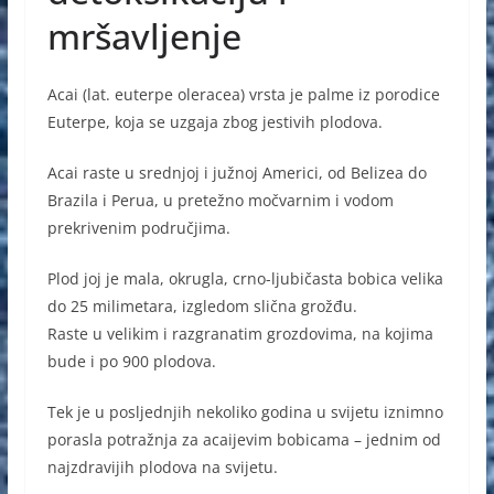
mršavljenje
Acai (lat. euterpe oleracea) vrsta je palme iz porodice
Euterpe, koja se uzgaja zbog jestivih plodova.
Acai raste u srednjoj i južnoj Americi, od Belizea do
Brazila i Perua, u pretežno močvarnim i vodom
prekrivenim područjima.
Plod joj je mala, okrugla, crno-ljubičasta bobica velika
do 25 milimetara, izgledom slična grožđu.
Raste u velikim i razgranatim grozdovima, na kojima
bude i po 900 plodova.
Tek je u posljednjih nekoliko godina u svijetu iznimno
porasla potražnja za acaijevim bobicama – jednim od
najzdravijih plodova na svijetu.