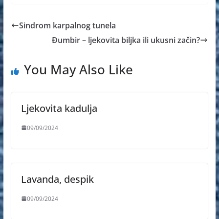
Sindrom karpalnog tunela
Đumbir – ljekovita biljka ili ukusni začin?
You May Also Like
Ljekovita kadulja
09/09/2024
Lavanda, despik
09/09/2024