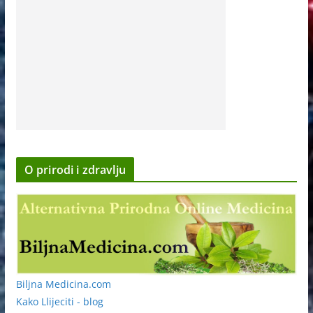
O prirodi i zdravlju
Biljna Medicina.com
Kako Llijeciti - blog