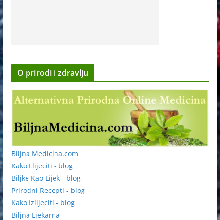
O prirodi i zdravlju
Biljna Medicina.com
Kako Llijeciti - blog
Biljke Kao Lijek - blog
Prirodni Recepti - blog
Kako Izlijeciti - blog
Biljna Ljekarna