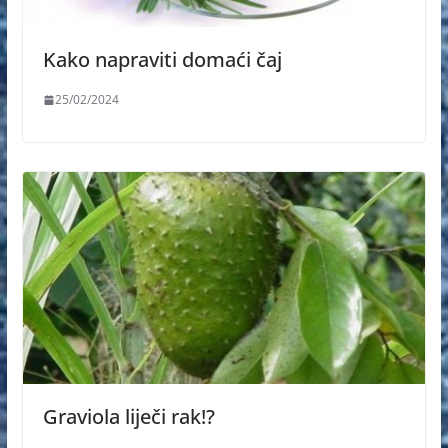
Kako napraviti domaći čaj
25/02/2024
Graviola liječi rak!?