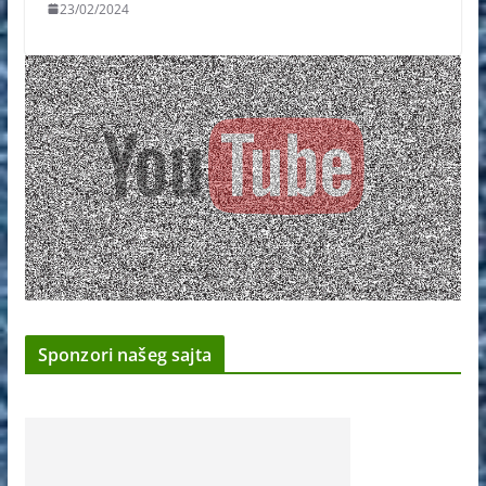
23/02/2024
Sponzori našeg sajta