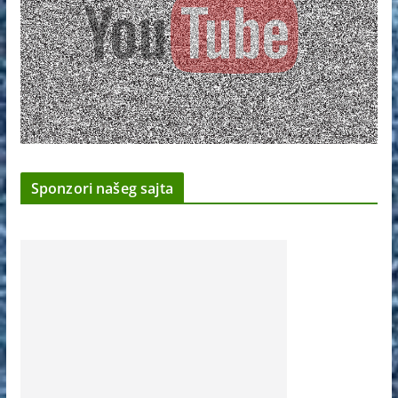
Sponzori našeg sajta