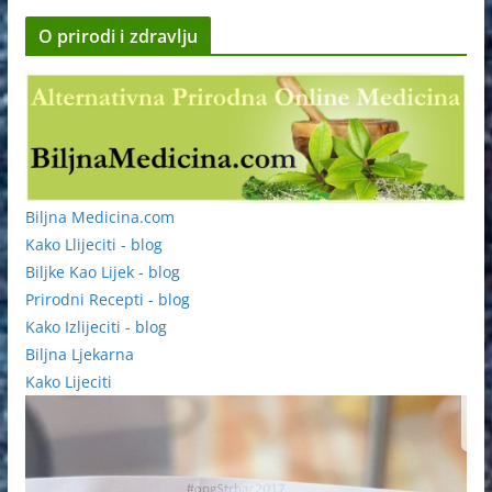
O prirodi i zdravlju
Biljna Medicina.com
Kako Llijeciti - blog
Biljke Kao Lijek - blog
Prirodni Recepti - blog
Kako Izlijeciti - blog
Biljna Ljekarna
Kako Lijeciti