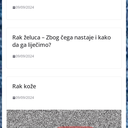
09/09/2024
Rak želuca – Zbog čega nastaje i kako
da ga liječimo?
09/09/2024
Rak kože
09/09/2024