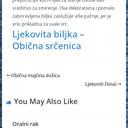
preporučljiv kućni lijek za starije osobe kao
sredstvo za smirenje. Ova dekorativna i pomalo
zaboravljena biljka zaslužuje više pažnje, jer je
vrlo prikladna za svaki vrt.
Ljekovita biljka –
Obična srčenica
Obična majčina dušica
Ljekoviti čistac
You May Also Like
Oralni rak