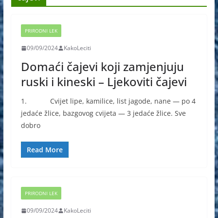
PRIRODNI LEK
09/09/2024
KakoLeciti
Domaći čajevi koji zamjenjuju
ruski i kineski – Ljekoviti čajevi
1. Cvijet lipe, kamilice, list jagode, nane — po 4
jedaće žlice, bazgovog cvijeta — 3 jedaće žlice. Sve
dobro
Read More
PRIRODNI LEK
09/09/2024
KakoLeciti