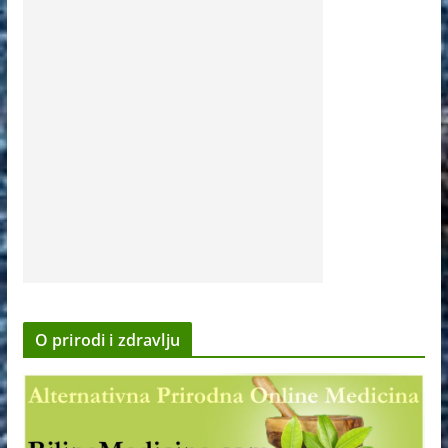
O prirodi i zdravlju