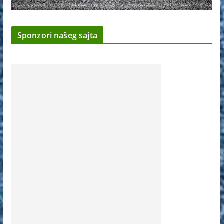
Sponzori našeg sajta