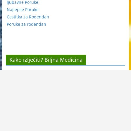
ljubavne Poruke
Najlepse Poruke
Cestitka za Rodendan
Poruke za rodendan
Kako izlječiti? Biljna Medicina