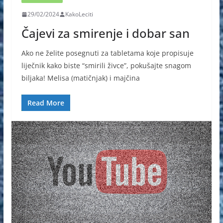
29/02/2024
KakoLeciti
Čajevi za smirenje i dobar san
Ako ne želite posegnuti za tabletama koje propisuje
liječnik kako biste “smirili živce”, pokušajte snagom
biljaka! Melisa (matičnjak) i majčina
Read More