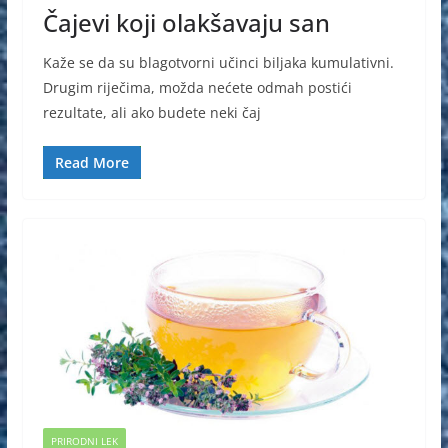
Čajevi koji olakšavaju san
Kaže se da su blagotvorni učinci biljaka kumulativni.
Drugim riječima, možda nećete odmah postići
rezultate, ali ako budete neki čaj
Read More
PRIRODNI LEK